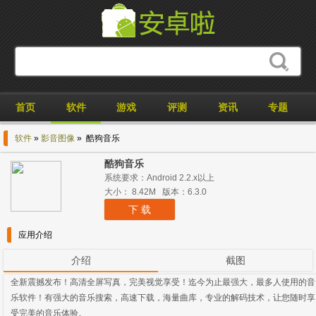
首页
软件
游戏
评测
资讯
专题
软件
»
影音图像
» 酷狗音乐
酷狗音乐
系统要求：Android 2.2.x以上
大小： 8.42M 版本：6.3.0
下 载
应用介绍
介绍
截图
全新震撼发布！高清全屏写真，完美视觉享受！迄今为止最强大，最多人使用的音
乐软件！有强大的音乐搜索，高速下载，海量曲库，专业的解码技术，让您随时享
受完美的音乐体验。