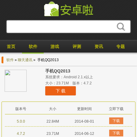
首页
软件
游戏
评测
资讯
专题
软件
»
聊天通讯
» 手机QQ2013
手机QQ2013
系统要求：Android 2.1.x以上
大小：23.71M 版本：4.7.2
下 载
版本号
大小
更新时间
立即下载
下载
5.0.0
22.84M
2014-08-01
下载
4.7.2
23.71M
2014-06-12