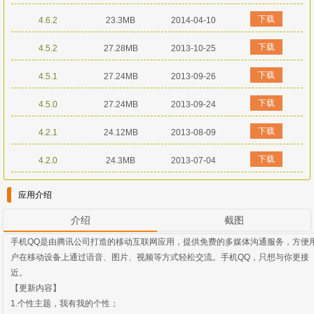
下载
4.6.2
23.3MB
2014-04-10
下载
4.5.2
27.28MB
2013-10-25
下载
4.5.1
27.24MB
2013-09-26
下载
4.5.0
27.24MB
2013-09-24
下载
4.2.1
24.12MB
2013-08-09
下载
4.2.0
24.3MB
2013-07-04
应用介绍
介绍
截图
手机QQ是由腾讯公司打造的移动互联网应用，提供免费的多媒体沟通服务，方便
户在移动设备上通过语音、图片、视频等方式轻松交流。手机QQ，只想与你更接
近。
【更新内容】
1.个性主题，我有我的个性；