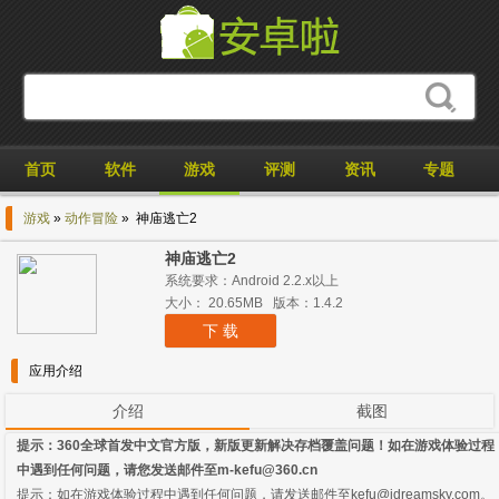
首页
软件
游戏
评测
资讯
专题
游戏
»
动作冒险
» 神庙逃亡2
神庙逃亡2
系统要求：Android 2.2.x以上
大小： 20.65MB 版本：1.4.2
下 载
应用介绍
介绍
截图
提示：360全球首发中文官方版，新版更新解决存档覆盖问题！如在游戏体验过程
中遇到任何问题，请您发送邮件至m-kefu@360.cn
提示：如在游戏体验过程中遇到任何问题，请发送邮件至kefu@idreamsky.com。