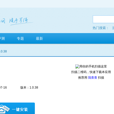
热门搜索：
fuchsia
评测
专题
最新
.0.38
扫描二维码，快速下载本应用
推荐用
我查查
扫描
7-16
版本：1.0.38