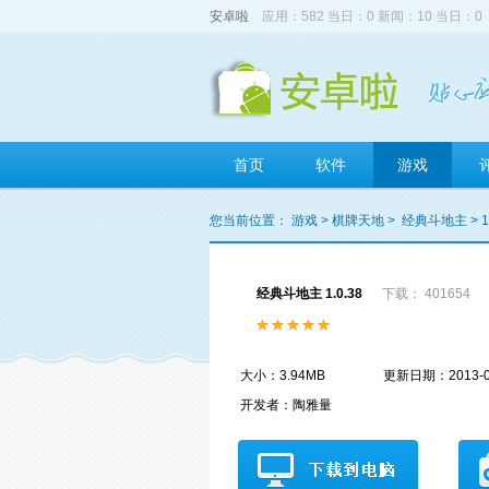
安卓啦
应用：582 当日：0 新闻：10 当日：0
首页
软件
游戏
您当前位置：
游戏
>
棋牌天地
>
经典斗地主
> 1
经典斗地主 1.0.38
下载： 401654
大小：3.94MB
更新日期：2013-0
开发者：陶雅量